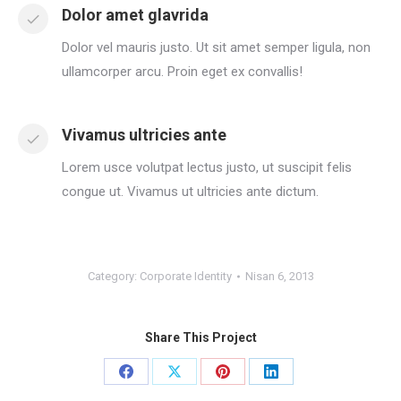
Dolor amet glavrida
Dolor vel mauris justo. Ut sit amet semper ligula, non
ullamcorper arcu. Proin eget ex convallis!
Vivamus ultricies ante
Lorem usce volutpat lectus justo, ut suscipit felis
congue ut. Vivamus ut ultricies ante dictum.
Category:
Corporate Identity
Nisan 6, 2013
Share This Project
Share
Share
Share
Share