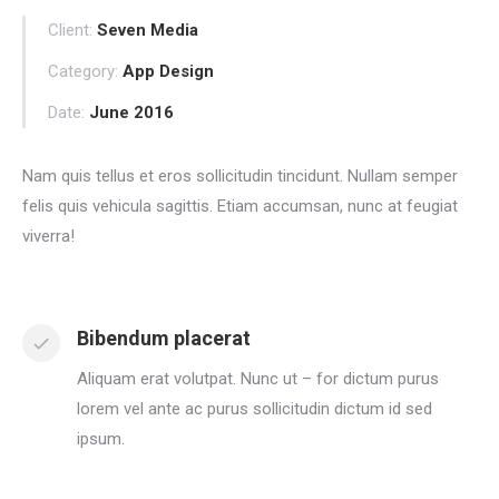
Client:
Seven Media
Category:
App Design
Date:
June 2016
Nam quis tellus et eros sollicitudin tincidunt. Nullam semper
felis quis vehicula sagittis. Etiam accumsan, nunc at feugiat
viverra!
Bibendum placerat
Aliquam erat volutpat. Nunc ut – for dictum purus
lorem vel ante ac purus sollicitudin dictum id sed
ipsum.