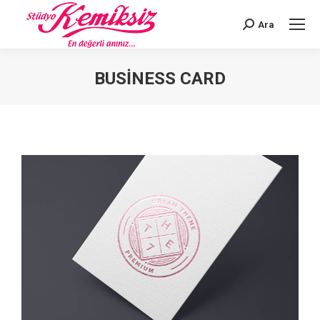
Ara
Search:
BUSINESS CARD
You are here: