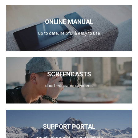
ONLINE MANUAL
up to date, helpful & easy to use
SCREENCASTS
short educational videos
SUPPORT PORTAL