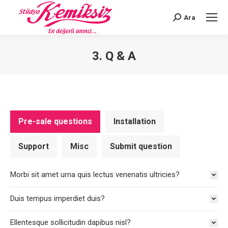
Ara
Search:
3. Q & A
You are here:
Pre-sale questions
Installation
Support
Misc
Submit question
Morbi sit amet urna quis lectus venenatis ultricies?
Duis tempus imperdiet duis?
Ellentesque sollicitudin dapibus nisl?